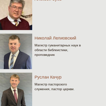
Николай Лелиовский
Магистр гуманитарных наук в
области библеистики,
проповедник
Руслан Качур
Магистр пасторского
служения, пастор церкви.