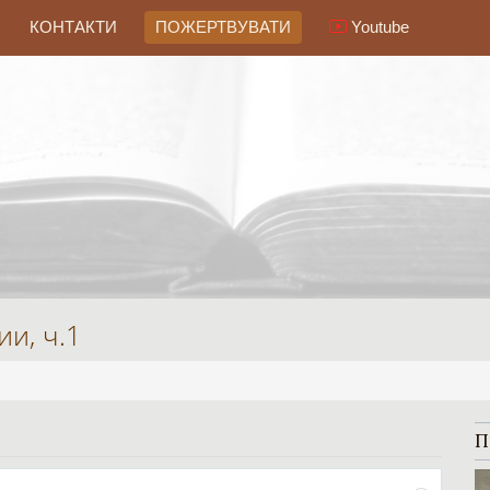
КОНТАКТИ
ПОЖЕРТВУВАТИ
Youtube
и, ч.1
П