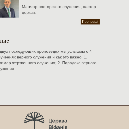
Магистр пасторского служения, пастор
церкви.
Проповіді
пис
 двух последующих проповедях мы услышим о 4
учениях верного служения и как это важно. 1.
ример жертвенного служения; 2. Парадокс верного
лужения.