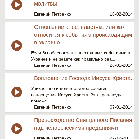
молитвы
Евгений Петренко
16-02-2014
Отношение к гос. властям, или как
относится к событиям происходящим
в Украине.
Если Вы обеспокоены последними событиями в
Украине и не знаете как правильно реа...
Евгений Петренко
26-01-2014
Воплощение Господа Иисуса Христа.
Уникальное и неповторимое событие
воплощения Иисуса Христа. Эта проповедь
поможе...
Евгений Петренко
07-01-2014
Превосходство Священного Писания
над человеческими преданиями
Евгений Петренко
22-12-2013