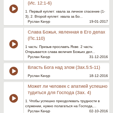
(Ис. 12:1-6)
1. Первый куплет: хвала за личное спасение (1-
3); 2. Второй куплет: хвала за Бо...
Руслан Качур
19-01-2017
Cлава Божья, явленная в Его делах
(Пс.110)
1 часть: Призыв прославть Яхве. 2 часть:
Открывается слава величия Божьих дел...
Руслан Качур
31-12-2016
Власть Бога над злом (Зах.5:5-11)
Руслан Качур
18-12-2016
Может ли человек с апатией успешно
тудиться для Господа (Зах. 4)
1. Чтобы успешно преодолевать трудности в
служении, нужно полагаться на Господа,...
Руслан Качур
02-10-2016