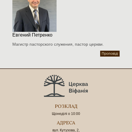
Евгений Петренко
Магистр пасторского служения, пастор церкви.
Проповіді
РОЗКЛАД
Щонеділі о 10:00
АДРЕСА
вул. Кутузова, 2,