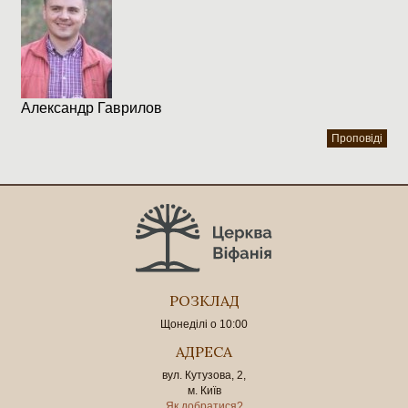
Александр Гаврилов
Проповіді
РОЗКЛАД
Щонеділі о 10:00
АДРЕСА
вул. Кутузова, 2,
м. Київ
Як добратися?