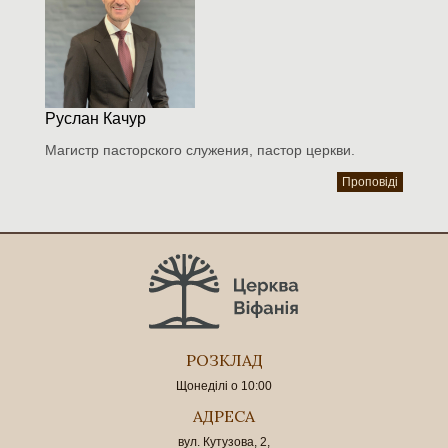
Руслан Качур
Магистр пасторского служения, пастор церкви.
Проповіді
РОЗКЛАД
Щонеділі о 10:00
АДРЕСА
вул. Кутузова, 2,