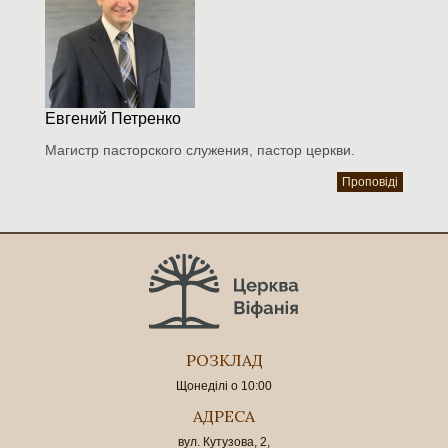
Евгений Петренко
Магистр пасторского служения, пастор церкви.
Проповіді
РОЗКЛАД
Щонеділі о 10:00
АДРЕСА
вул. Кутузова, 2,