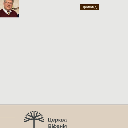
Проповіді