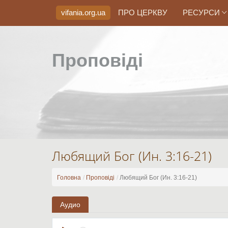
vifania.org
.ua
ПРО ЦЕРКВУ
РЕСУРСИ
Проповіді
Любящий Бог (Ин. 3:16-21)
Головна
Проповіді
Любящий Бог (Ин. 3:16-21)
Аудио