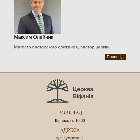
Максим Олейник
Магистр пасторского служения, пастор церкви.
Проповіді
РОЗКЛАД
Щонеділі о 10:00
АДРЕСА
вул. Кутузова, 2,