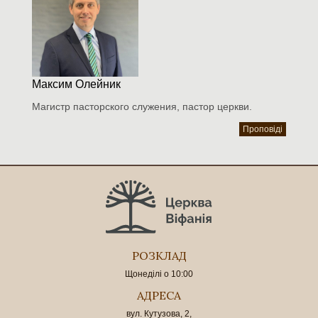
Максим Олейник
Магистр пасторского служения, пастор церкви.
Проповіді
РОЗКЛАД
Щонеділі о 10:00
АДРЕСА
вул. Кутузова, 2,