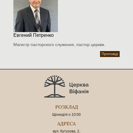
Евгений Петренко
Магистр пасторского служения, пастор церкви.
Проповіді
РОЗКЛАД
Щонеділі о 10:00
АДРЕСА
вул. Кутузова, 2,