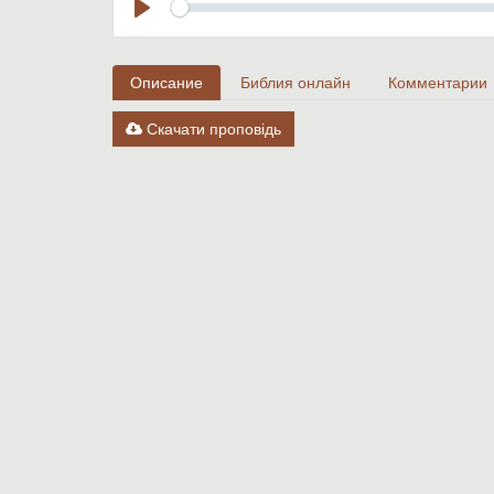
Seek
Play
Описание
Библия онлайн
Комментарии
Скачати проповідь