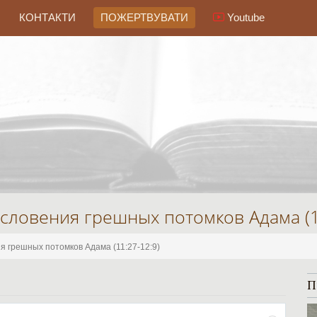
КОНТАКТИ
ПОЖЕРТВУВАТИ
Youtube
словения грешных потомков Адама (11
я грешных потомков Адама (11:27-12:9)
П