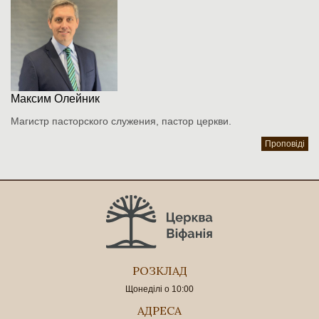
Максим Олейник
Магистр пасторского служения, пастор церкви.
Проповіді
РОЗКЛАД
Щонеділі о 10:00
АДРЕСА