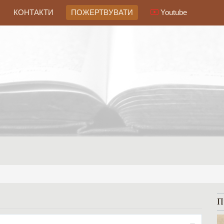
КОНТАКТИ
ПОЖЕРТВУВАТИ
Youtube
ы
П