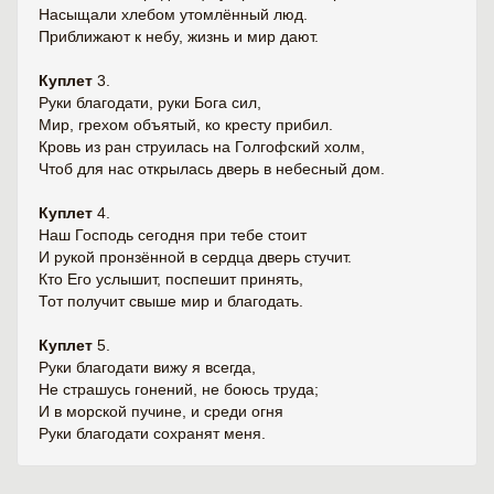
Насыщали хлебом утомлённый люд.
Приближают к небу, жизнь и мир дают.
Куплет
3.
Руки благодати, руки Бога сил,
Мир, грехом объятый, ко кресту прибил.
Кровь из ран струилась на Голгофский холм,
Чтоб для нас открылась дверь в небесный дом.
Куплет
4.
Наш Господь сегодня при тебе стоит
И рукой пронзённой в сердца дверь стучит.
Кто Его услышит, поспешит принять,
Тот получит свыше мир и благодать.
Куплет
5.
Руки благодати вижу я всегда,
Не страшусь гонений, не боюсь труда;
И в морской пучине, и среди огня
Руки благодати сохранят меня.