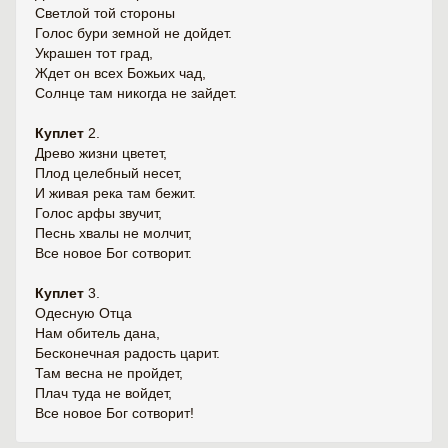
Светлой той стороны
Голос бури земной не дойдет.
Украшен тот град,
Ждет он всех Божьих чад,
Солнце там никогда не зайдет.
Куплет
2.
Древо жизни цветет,
Плод целебный несет,
И живая река там бежит.
Голос арфы звучит,
Песнь хвалы не молчит,
Все новое Бог сотворит.
Куплет
3.
Одесную Отца
Нам обитель дана,
Бесконечная радость царит.
Там весна не пройдет,
Плач туда не войдет,
Все новое Бог сотворит!