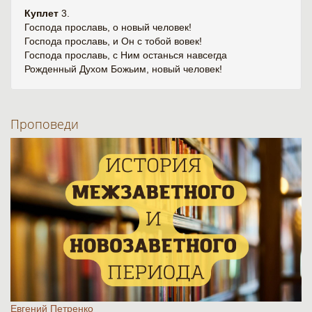
Куплет
3.
Господа прославь, о новый человек!
Господа прославь, и Он с тобой вовек!
Господа прославь, с Ним останься навсегда
Рожденный Духом Божьим, новый человек!
Проповеди
Евгений Петренко