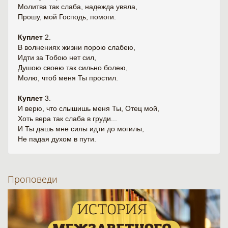
Молитва так слаба, надежда увяла,
Прошу, мой Господь, помоги.
Куплет
2.
В волнениях жизни порою слабею,
Идти за Тобою нет сил,
Душою своею так сильно болею,
Молю, чтоб меня Ты простил.
Куплет
3.
И верю, что слышишь меня Ты, Отец мой,
Хоть вера так слаба в груди...
И Ты дашь мне силы идти до могилы,
Не падая духом в пути.
Проповеди