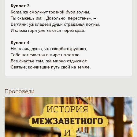
Куплет
3.
Когда же смолкнут грозной бури волны,
Ты скажешь им: «Довольно, перестань», –
Взгляни: уж кладези души страданья полны,
И слезы горя уже льются через край.
Куплет
4.
Не плачь, душа, что скорби окружают,
Тебе нет счастья в мире на земле.
Все счастье там, где мирно отдыхают
Святые, кончившие путь свой на земле.
Проповеди