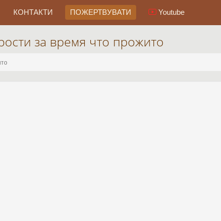
КОНТАКТИ
ПОЖЕРТВУВАТИ
Youtube
рости за время что прожито
ито