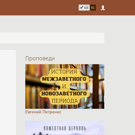
ua
ru
Проповеди
Евгений Петренко