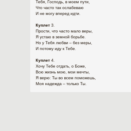
Тебя, Господь, в моем пути,
Что часто так ослабеваю
И не могу вперед идти.
Куплет
3.
Прости, что часто мало веры,
Я устаю в земной борьбе.
Но у Тебя любви – без меры,
И потому иду к Тебе.
Куплет
4.
Хочу Тебе отдать, о Боже,
Всю жизнь мою, мои мечты,
Я верю: Ты во всем поможешь,
Моя надежда – только Ты.