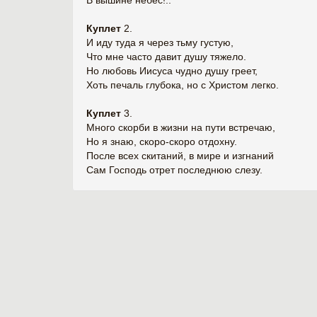
В вышине небес!::
Куплет
2.
И иду туда я через тьму густую,
Что мне часто давит душу тяжело.
Но любовь Иисуса чудно душу греет,
Хоть печаль глубока, но с Христом легко.
Куплет
3.
Много скорби в жизни на пути встречаю,
Но я знаю, скоро-скоро отдохну.
После всех скитаний, в мире и изгнаний
Сам Господь отрет последнюю слезу.