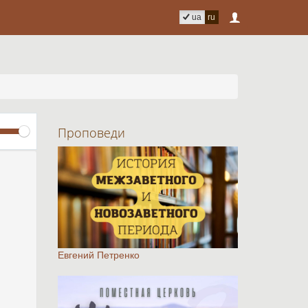
ua
ru
Volume
Проповеди
Евгений Петренко