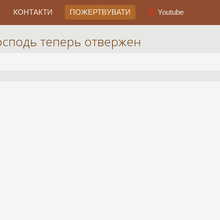
КОНТАКТИ
ПОЖЕРТВУВАТИ
Youtube
осподь теперь отвержен