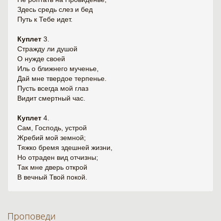
Здесь средь слез и бед
Путь к Тебе идет.
Куплет
3.
Стражду ли душой
О нужде своей
Иль о ближнего мученье,
Дай мне твердое терпенье.
Пусть всегда мой глаз
Видит смертный час.
Куплет
4.
Сам, Господь, устрой
Жребий мой земной;
Тяжко бремя здешней жизни,
Но отраден вид отчизны;
Так мне дверь открой
В вечный Твой покой.
Проповеди