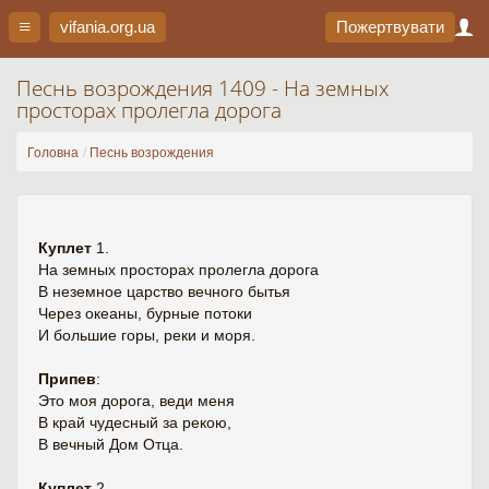
vifania.org
.ua
Пожертвувати
Песнь возрождения 1409 - На земных
просторах пролегла дорога
Головна
Песнь возрождения
Куплет
1.
На земных просторах пролегла дорога
В неземное царство вечного бытья
Через океаны, бурные потоки
И большие горы, реки и моря.
Припев
:
Это моя дорога, веди меня
В край чудесный за рекою,
В вечный Дом Отца.
Куплет
2.