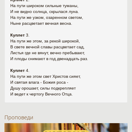
На пути широком сильные туманы,
И не видно солнца, скрылася луна.
На пути же узком, озаренном светом,
Ныне расцветает вечная весна.
Куплет
3.
На пути же этом, за рекой широкой,
В свете вечной славы расцветает сад,
Листья где не вянут, вечно пребывают,
И плоды снимают в год двенадцать раз.
Куплет
4.
На пути же этом свет Христов сияет,
И святая влага - Божия роса -
Душу орошает, силы подкрепляет
И ведет к чертогу Вечного Отца.
Проповеди