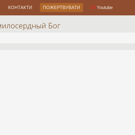
КОНТАКТИ
ПОЖЕРТВУВАТИ
Youtube
 милосердный Бог