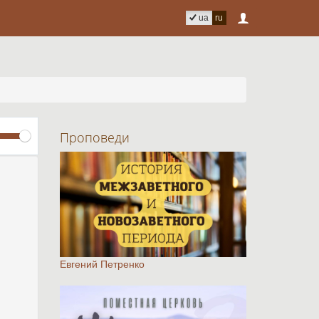
ua
ru
Volume
Проповеди
Евгений Петренко