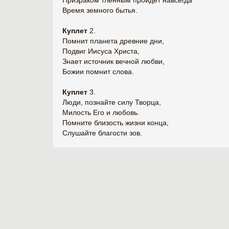
Призраком тленным пройдет навсегда
Время земного бытья.
Куплет
2.
Помнит планета древние дни,
Подвиг Иисуса Христа,
Знает источник вечной любви,
Божии помнит слова.
Куплет
3.
Люди, познайте силу Творца,
Милость Его и любовь.
Помните близость жизни конца,
Слушайте благости зов.