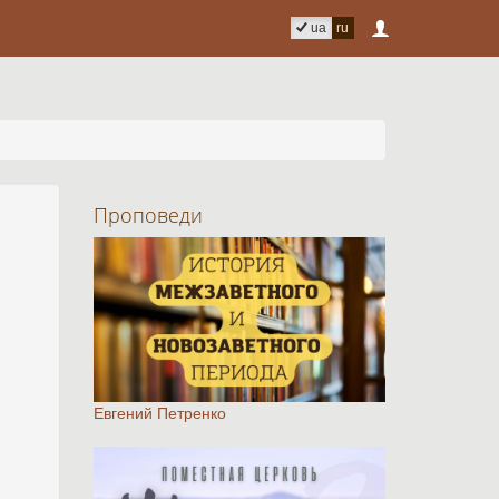
ua
ru
Проповеди
Евгений Петренко