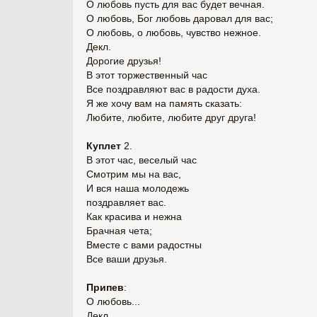
О любовь пусть для вас будет вечная.
О любовь, Бог любовь даровал для вас;
О любовь, о любовь, чувство нежное.
Декл.
Дорогие друзья!
В этот торжественный час
Все поздравляют вас в радости духа.
Я же хочу вам на память сказать:
Любите, любите, любите друг друга!
Куплет
2.
В этот час, веселый час
Смотрим мы на вас,
И вся наша молодежь
поздравляет вас.
Как красива и нежна
Брачная чета;
Вместе с вами радостны
Все ваши друзья.
Припев
:
О любовь...
Декл.