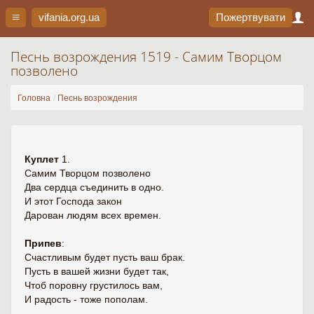
vifania.org
.ua
Пожертвувати
Песнь возрождения 1519 - Самим Творцом
позволено
Головна
Песнь возрождения
Куплет
1.
Самим Творцом позволено
Два сердца съединить в одно.
И этот Господа закон
Дарован людям всех времен.
Припев
:
Счастливым будет пусть ваш брак.
Пусть в вашей жизни будет так,
Чтоб поровну грустилось вам,
И радость - тоже пополам.