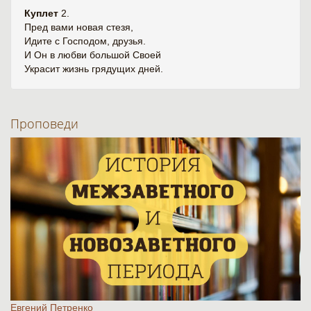
Куплет
2.
Пред вами новая стезя,
Идите с Господом, друзья.
И Он в любви большой Своей
Украсит жизнь грядущих дней.
Проповеди
Евгений Петренко