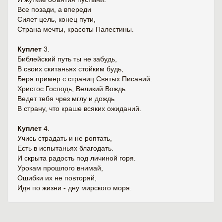
Все позади, а впереди
Сияет цель, конец пути,
Страна мечты, красоты Палестины.
Куплет
3.
Библейский путь ты не забудь,
В своих скитаньях стойким будь,
Беря пример с страниц Святых Писаний.
Христос Господь, Великий Вождь
Ведет тебя чрез мглу и дождь
В страну, что краше всяких ожиданий.
Куплет
4.
Учись страдать и не роптать,
Есть в испытаньях благодать.
И скрыта радость под личиной горя.
Урокам прошлого внимай,
Ошибки их не повторяй,
Идя по жизни - дну мирского моря.