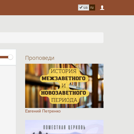
ua
ru
Volume
Проповеди
Евгений Петренко