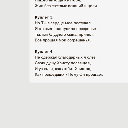
Никого никогда не любя,
Жил без светлых исканий и цели.
Куплет
3.
Но Ты в сердце мое постучал.
Я открыл - наступило прозренье.
Ты, как блудного сына, принял,
Все прощая мои согрешенья.
Куплет
4.
Не сдержал благодарных я слез,
Свою душу Христу посвящая,
И узнал я, как любит Христос,
Как пришедших к Нему Он прощает.