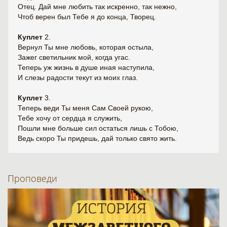
Отец. Дай мне любить так искренно, так нежно,
Чтоб верен был Тебе я до конца, Творец.
Куплет
2.
Вернул Ты мне любовь, которая остыла,
Зажег светильник мой, когда угас.
Теперь уж жизнь в душе иная наступила,
И слезы радости текут из моих глаз.
Куплет
3.
Теперь веди Ты меня Сам Своей рукою,
Тебе хочу от сердца я служить,
Пошли мне больше сил остаться лишь с Тобою,
Ведь скоро Ты придешь, дай только свято жить.
Проповеди