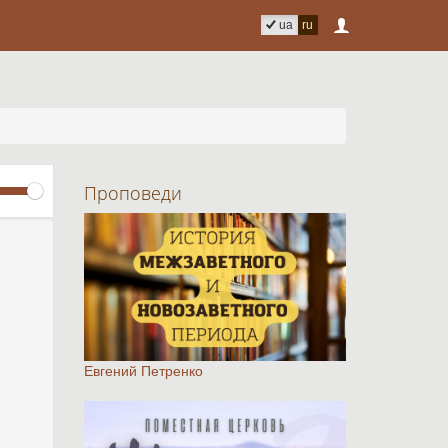
ua
ru
Volume
Проповеди
Евгений Петренко