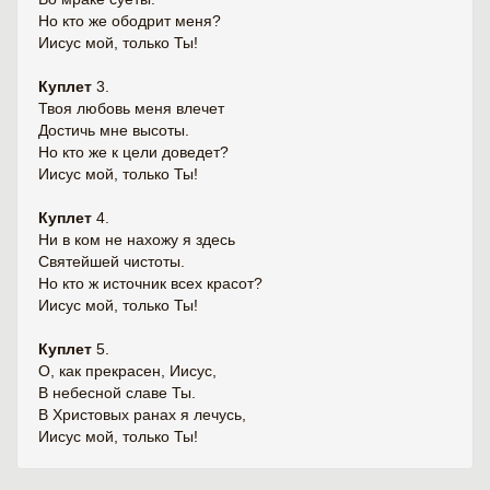
Но кто же ободрит меня?
Иисус мой, только Ты!
Куплет
3.
Твоя любовь меня влечет
Достичь мне высоты.
Но кто же к цели доведет?
Иисус мой, только Ты!
Куплет
4.
Ни в ком не нахожу я здесь
Святейшей чистоты.
Но кто ж источник всех красот?
Иисус мой, только Ты!
Куплет
5.
О, как прекрасен, Иисус,
В небесной славе Ты.
В Христовых ранах я лечусь,
Иисус мой, только Ты!