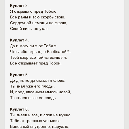
Куплет
3.
Я открываю пред Тобою
Все раны и всю скорбь свою,
Сердечной немощи не скрою,
Своей вины не утаю.
Куплет
4.
Да и могу ли я от Тебя я
Что-либо скрыть, о Всеблагой?..
Твой взор все тайны выявляя,
Все открывает пред Тобой.
Куплет
5.
До дня, когда сказал я слово,
Ты знал уже его плоды.
И, пред явленьем мысли новой,
Ты знаешь все ее следы.
Куплет
6.
Ты знаешь все, и слов не нужно
Тебе от грешных уст моих.
Виновный внутренно, наружно,