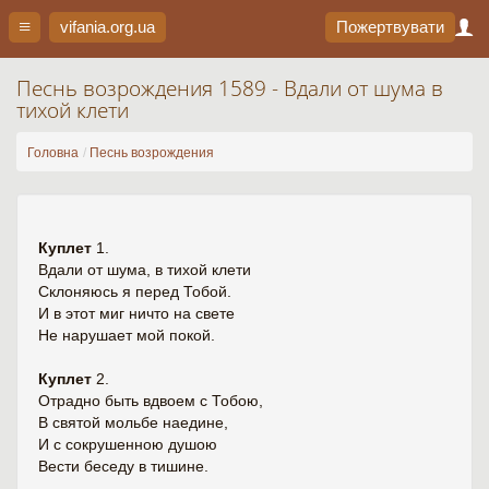
vifania.org
.ua
Пожертвувати
Песнь возрождения 1589 - Вдали от шума в
тихой клети
Головна
Песнь возрождения
Куплет
1.
Вдали от шума, в тихой клети
Склоняюсь я перед Тобой.
И в этот миг ничто на свете
Не нарушает мой покой.
Куплет
2.
Отрадно быть вдвоем с Тобою,
В святой мольбе наедине,
И с сокрушенною душою
Вести беседу в тишине.