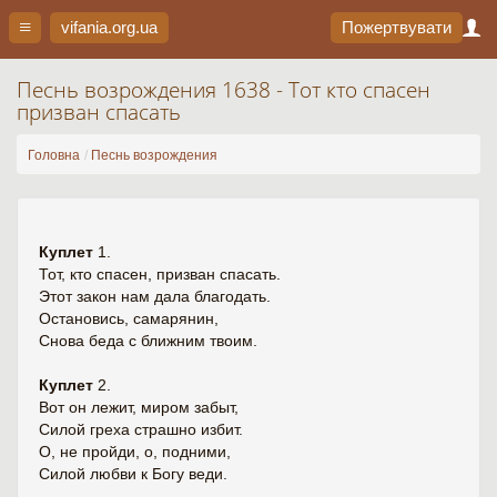
vifania.org
.ua
Пожертвувати
Песнь возрождения 1638 - Тот кто спасен
призван спасать
Головна
Песнь возрождения
Куплет
1.
Тот, кто спасен, призван спасать.
Этот закон нам дала благодать.
Остановись, самарянин,
Снова беда с ближним твоим.
Куплет
2.
Вот он лежит, миром забыт,
Силой греха страшно избит.
О, не пройди, о, подними,
Силой любви к Богу веди.