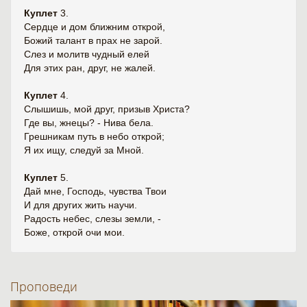
Куплет
3.
Сердце и дом ближним открой,
Божий талант в прах не зарой.
Слез и молитв чудный елей
Для этих ран, друг, не жалей.
Куплет
4.
Слышишь, мой друг, призыв Христа?
Где вы, жнецы? - Нива бела.
Грешникам путь в небо открой;
Я их ищу, следуй за Мной.
Куплет
5.
Дай мне, Господь, чувства Твои
И для других жить научи.
Радость небес, слезы земли, -
Боже, открой очи мои.
Проповеди