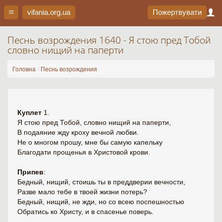
vifania.org
.ua
Пожертвувати
Песнь возрождения 1640 - Я стою пред Тобой
словно нищий на паперти
Головна
Песнь возрождения
Куплет
1.
Я стою пред Тобой, словно нищий на паперти,
В подаяние жду кроху вечной любви.
Не о многом прошу, мне бы самую капельку
Благодати прощенья в Христовой крови.
Припев
:
Бедный, нищий, стоишь ты в преддверии вечности,
Разве мало тебе в твоей жизни потерь?
Бедный, нищий, не жди, но со всею поспешностью
Обратись ко Христу, и в спасенье поверь.