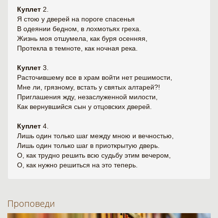
Куплет
2.
Я стою у дверей на пороге спасенья
В одеянии бедном, в лохмотьях греха.
Жизнь моя отшумела, как буря осенняя,
Протекла в темноте, как ночная река.
Куплет
3.
Расточившему все в храм войти нет решимости,
Мне ли, грязному, встать у святых алтарей?!
Приглашения жду, незаслуженной милости,
Как вернувшийся сын у отцовских дверей.
Куплет
4.
Лишь один только шаг между мною и вечностью,
Лишь один только шаг в приоткрытую дверь.
О, как трудно решить всю судьбу этим вечером,
О, как нужно решиться на это теперь.
Проповеди