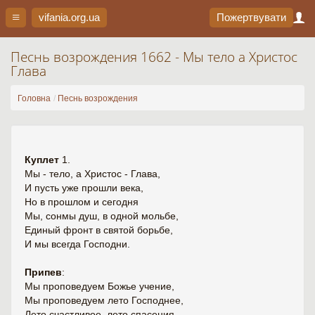
vifania.org
.ua
Пожертвувати
Песнь возрождения 1662 - Мы тело а Христос
Глава
Головна
Песнь возрождения
Куплет
1.
Мы - тело, а Христос - Глава,
И пусть уже прошли века,
Но в прошлом и сегодня
Мы, сонмы душ, в одной мольбе,
Единый фронт в святой борьбе,
И мы всегда Господни.
Припев
:
Мы проповедуем Божье учение,
Мы проповедуем лето Господнее,
Лето счастливое, лето спасения