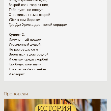
Закрой свой взор от них,
Тебя пусть не влекут.
Стремись от тьмы скорей
Уйти к тем берегам,
Где Дух Христа дает покой сердцам.
Куплет
2.
Измученный грехом,
Утомленный душой,
Не раз решался я
Вернуться в дом родной.
И слышу, средь скорбей
Как будто мне звучит
Тот глас любви с небес
И говорит:
Проповеди