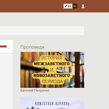
ua
ru
Volume
Проповеди
Евгений Петренко