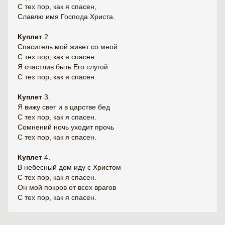
С тех пор, как я спасен,
Славлю имя Господа Христа.
Куплет
2.
Спаситель мой живет со мной
С тех пор, как я спасен.
Я счастлив быть Его слугой
С тех пор, как я спасен.
Куплет
3.
Я вижу свет и в царстве бед
С тех пор, как я спасен.
Сомнений ночь уходит прочь
С тех пор, как я спасен.
Куплет
4.
В небесный дом иду с Христом
С тех пор, как я спасен.
Он мой покров от всех врагов
С тех пор, как я спасен.