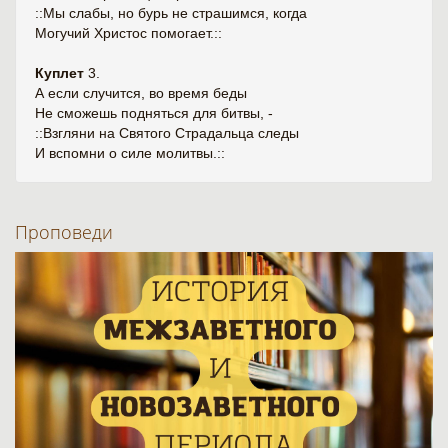
::Мы слабы, но бурь не страшимся, когда
Могучий Христос помогает.::
Куплет
3.
А если случится, во время беды
Не сможешь подняться для битвы, -
::Взгляни на Святого Страдальца следы
И вспомни о силе молитвы.::
Проповеди