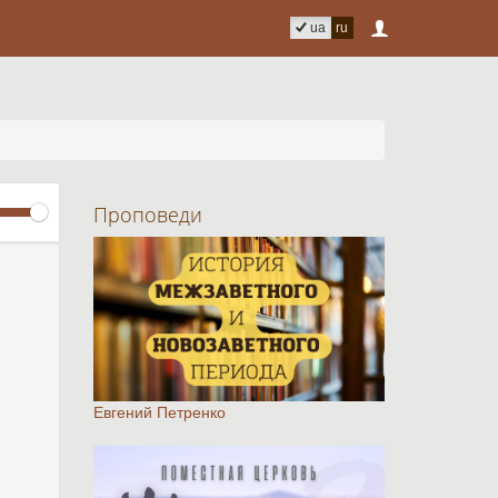
ua
ru
Volume
Проповеди
Евгений Петренко