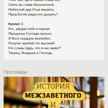
Сиять во славе бесконечной,
Небесный дар Отца вкушать,
Пред Богом радостно дышать?
Куплет
3.
Кто, увидав себя в пороке,
Прощенье Господа просил,
И Бога сердцем возлюбил,
Получит жребий тот высокий!
Кто славы Царь, кто в нас живет?
Творец, Владыка и Господь.
Проповеди