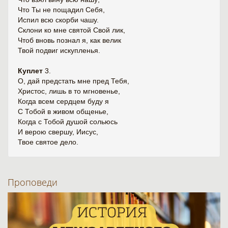
Что Ты не пощадил Себя,
Испил всю скорби чашу.
Склони ко мне святой Свой лик,
Чтоб вновь познал я, как велик
Твой подвиг искупленья.
Куплет
3.
О, дай предстать мне пред Тебя,
Христос, лишь в то мгновенье,
Когда всем сердцем буду я
С Тобой в живом общенье,
Когда с Тобой душой сольюсь
И верою свершу, Иисус,
Твое святое дело.
Проповеди