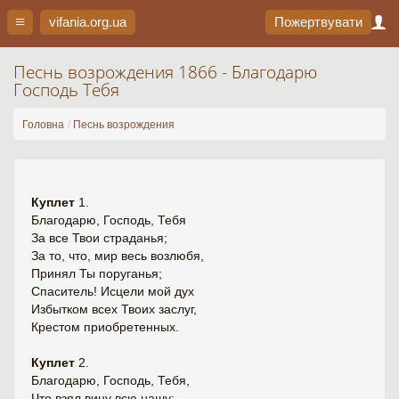
vifania.org
.ua
Пожертвувати
Песнь возрождения 1866 - Благодарю
Господь Тебя
Головна
Песнь возрождения
Куплет
1.
Благодарю, Господь, Тебя
За все Твои страданья;
За то, что, мир весь возлюбя,
Принял Ты поруганья;
Спаситель! Исцели мой дух
Избытком всех Твоих заслуг,
Крестом приобретенных.
Куплет
2.
Благодарю, Господь, Тебя,
Что взял вину всю нашу;