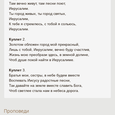
Там вечно живут, там песни поют,
Иерусалим.
Ты город живых, ты город святых,
Иерусалим,
К тебе я стремлюсь, с тобой я сольюсь,
Иерусалим.
Куплет
2.
Золотом обложен город мой прекрасный,
Лишь с тобой, Иерусалим, вечно буду счастлив,
Жизнь мою преобрази здесь, в земной долине,
Чтоб душе покой найти в Иерусалиме.
Куплет
3.
Братья мои, сестры, в небе будем вместе
Воспевать Иисусу радостные песни,
Так давайте на земле вместе славить Бога,
Чтоб светлее стала нам в небеса дорога.
Проповеди