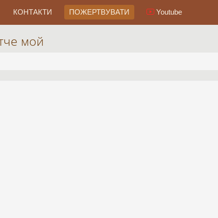
КОНТАКТИ
ПОЖЕРТВУВАТИ
Youtube
тче мой