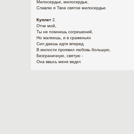
Милосердье, милосердье,
Славлю я Твое святое милосердье.
Куплет
2.
Отче мой,
Ты не помнишь согрешений,
Но жалеешь, и в сраженьях
Сил даешь идти вперед.
В милости проявил любовь большую,
Безграничную, святую -
Она ввысь меня ведет.