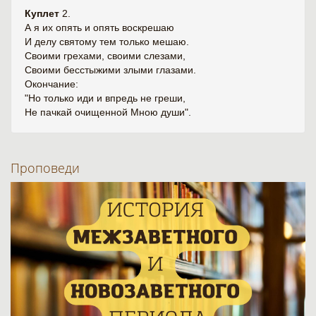
Куплет
2.
А я их опять и опять воскрешаю
И делу святому тем только мешаю.
Своими грехами, своими слезами,
Своими бесстыжими злыми глазами.
Окончание:
"Но только иди и впредь не греши,
Не пачкай очищенной Мною души".
Проповеди