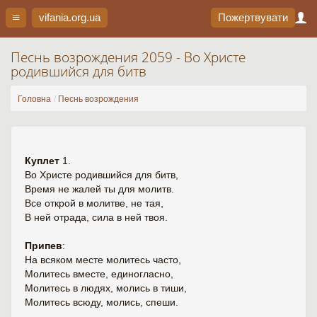
vifania.org
.ua
Пожертвувати
Песнь возрождения 2059 - Во Христе
родившийся для битв
Головна
Песнь возрождения
Куплет
1.
Во Христе родившийся для битв,
Время не жалей ты для молитв.
Все открой в молитве, не тая,
В ней отрада, сила в ней твоя.
Припев
:
На всяком месте молитесь часто,
Молитесь вместе, единогласно,
Молитесь в людях, молись в тиши,
Молитесь всюду, молись, спеши.