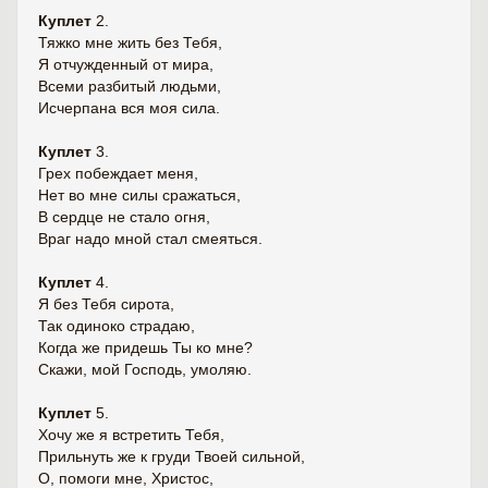
Куплет
2.
Тяжко мне жить без Тебя,
Я отчужденный от мира,
Всеми разбитый людьми,
Исчерпана вся моя сила.
Куплет
3.
Грех побеждает меня,
Нет во мне силы сражаться,
В сердце не стало огня,
Враг надо мной стал смеяться.
Куплет
4.
Я без Тебя сирота,
Так одиноко страдаю,
Когда же придешь Ты ко мне?
Скажи, мой Господь, умоляю.
Куплет
5.
Хочу же я встретить Тебя,
Прильнуть же к груди Твоей сильной,
О, помоги мне, Христос,